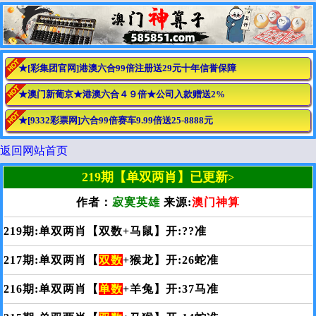
★[彩集团官网]港澳六合99倍注册送29元十年信誉保障
★澳门新葡京★港澳六合４９倍★公司入款赠送2%
★[9332彩票网]六合99倍赛车9.99倍送25-8888元
返回网站首页
219期【单双两肖】已更新
>
作者：
寂寞英雄
来源:
澳门神算
219期:单双两肖【双数+马鼠】开:??准
217期:单双两肖【
双数
+猴龙】开:26蛇准
216期:单双两肖【
单数
+羊兔】开:37马准