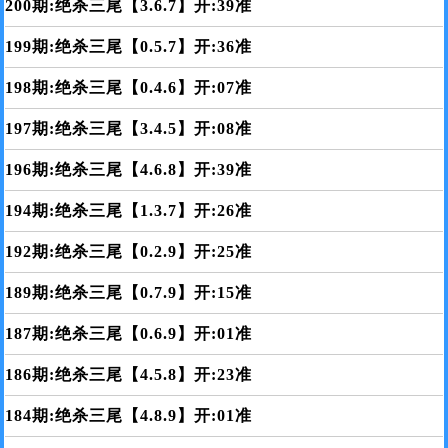
200期:绝杀三尾【3.6.7】开:39准
199期:绝杀三尾【0.5.7】开:36准
198期:绝杀三尾【0.4.6】开:07准
197期:绝杀三尾【3.4.5】开:08准
196期:绝杀三尾【4.6.8】开:39准
194期:绝杀三尾【1.3.7】开:26准
192期:绝杀三尾【0.2.9】开:25准
189期:绝杀三尾【0.7.9】开:15准
187期:绝杀三尾【0.6.9】开:01准
186期:绝杀三尾【4.5.8】开:23准
184期:绝杀三尾【4.8.9】开:01准