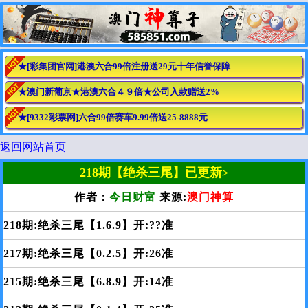
★[彩集团官网]港澳六合99倍注册送29元十年信誉保障
★澳门新葡京★港澳六合４９倍★公司入款赠送2%
★[9332彩票网]六合99倍赛车9.99倍送25-8888元
返回网站首页
218期【绝杀三尾】已更新
>
作者：
今日财富
来源:
澳门神算
218期:绝杀三尾【1.6.9】开:??准
217期:绝杀三尾【0.2.5】开:26准
215期:绝杀三尾【6.8.9】开:14准